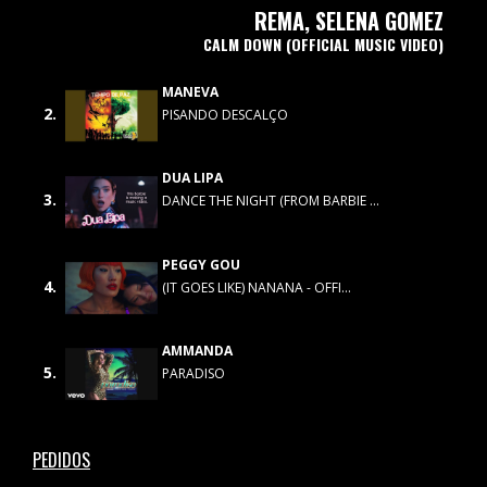
REMA, SELENA GOMEZ
CALM DOWN (OFFICIAL MUSIC VIDEO)
MANEVA
2.
PISANDO DESCALÇO
DUA LIPA
3.
DANCE THE NIGHT (FROM BARBIE ...
PEGGY GOU
4.
(IT GOES LIKE) NANANA - OFFI...
AMMANDA
5.
PARADISO
PEDIDOS