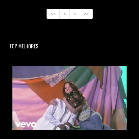
<<
<
>
>>
TOP MELHORES