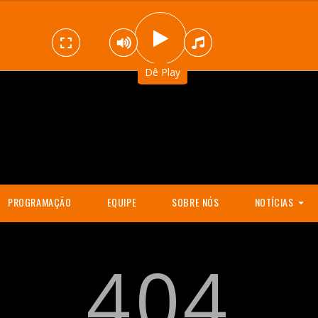
..
Dê Play
PROGRAMAÇÃO
EQUIPE
SOBRE NÓS
NOTÍCIAS
POLÍTICA
404
MÚSICA
ESPORTE
TELEVISÃO